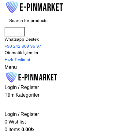
Search
Whatsapp Destek
+90 242 909 96 97
Otomatik İşlemler
Hızlı Teslimat
Menu
Login / Register
Tüm Kategoriler
Login / Register
0
Wishlist
0
items
0.00
₺