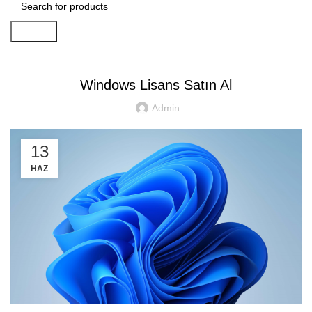
Search
Genel
Windows Lisans Satın Al
Admin
13
HAZ