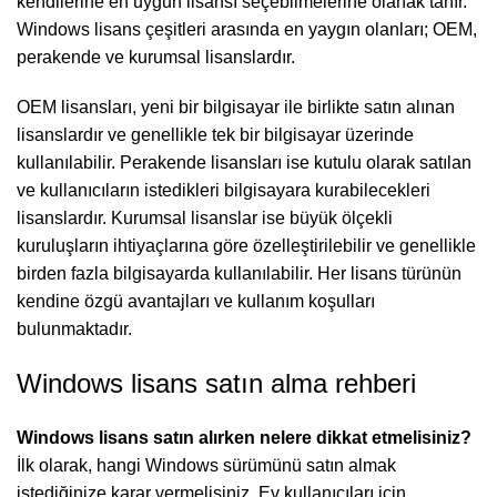
kendilerine en uygun lisansı seçebilmelerine olanak tanır.
Windows lisans çeşitleri arasında en yaygın olanları; OEM,
perakende ve kurumsal lisanslardır.
OEM lisansları, yeni bir bilgisayar ile birlikte satın alınan
lisanslardır ve genellikle tek bir bilgisayar üzerinde
kullanılabilir. Perakende lisansları ise kutulu olarak satılan
ve kullanıcıların istedikleri bilgisayara kurabilecekleri
lisanslardır. Kurumsal lisanslar ise büyük ölçekli
kuruluşların ihtiyaçlarına göre özelleştirilebilir ve genellikle
birden fazla bilgisayarda kullanılabilir. Her lisans türünün
kendine özgü avantajları ve kullanım koşulları
bulunmaktadır.
Windows lisans satın alma rehberi
Windows lisans satın alırken nelere dikkat etmelisiniz?
İlk olarak, hangi Windows sürümünü satın almak
istediğinize karar vermelisiniz. Ev kullanıcıları için