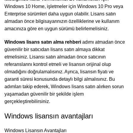
Windows 10 Home, işletmeler için Windows 10 Pro veya
Enterprise sürümleri daha uygun olabilir. Lisans satın
almadan önce bilgisayarınızın özelliklerine ve kullanım
amacınıza göre en uygun sürümü belirlemelisiniz.
Windows lisans satın alma rehberi
adımı atmadan önce
güvenilir bir satıcıdan lisans satın almaya dikkat
etmelisiniz. Lisansı satın almadan önce satıcının
referanslarını kontrol etmeli ve lisansın orijinal olup
olmadığını doğrulamalısınız. Ayrıca, lisansın fiyatı ve
garanti süresi konusunda detaylı bilgi almalısınız. Bu
adımları takip ederek, Windows lisans satın alırken sorun
yaşamadan güvenilir bir şekilde işlem
gerçekleştirebilirsiniz.
Windows lisansın avantajları
Windows Lisansın Avantajları