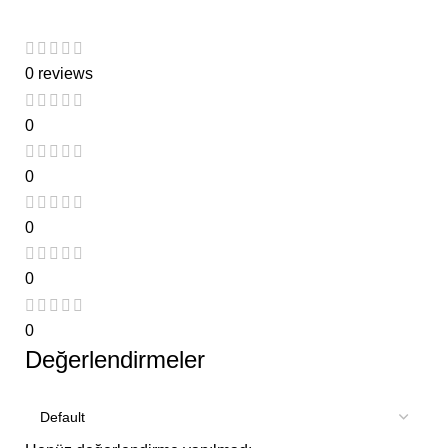
0 reviews
0
0
0
0
0
Değerlendirmeler