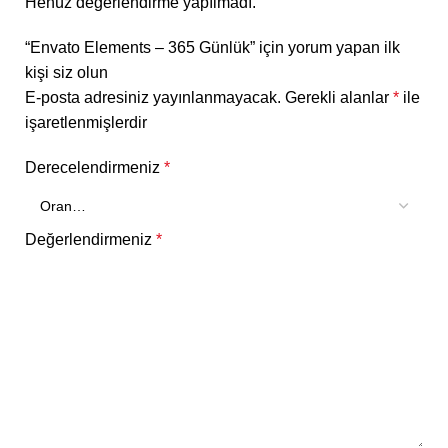
Henüz değerlendirme yapılmadı.
“Envato Elements – 365 Günlük” için yorum yapan ilk
kişi siz olun
E-posta adresiniz yayınlanmayacak.
Gerekli alanlar
*
ile
işaretlenmişlerdir
Derecelendirmeniz
*
Değerlendirmeniz
*