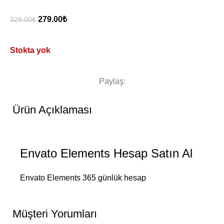
279.00
₺
329.00
₺
Stokta yok
Paylaş:
Ürün Açıklaması
Envato Elements Hesap Satın Al
Envato Elements 365 günlük hesap
Müşteri Yorumları