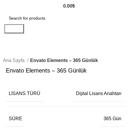
0.00
₺
Search
-15%
Sold out
Ana Sayfa
Envato Elements – 365 Günlük
Envato Elements – 365 Günlük
LISANS TÜRÜ
Dijital Lisans Anahtarı
SÜRE
365 Gün